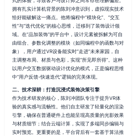
式的体验，导致客户与设计师之间常存在理解偏差。
拥有扎实计算机背景的陈刘冲意识到，虚拟现实技术
恰好能破解这一痛点。他将编程中“模块化”、“交互
性”与“迭代优化”的核心思维，迁移到了装饰设计领
域。在“品加装饰”的平台中，设计元素被拆解为可自
由组合、参数化调整的模块（如同编程中的函数与对
象），用户通过VR设备能实时“走进”未来家园，自
主调整布局、材质与色彩，实现“所见即所得”。这种
以用户交互数据驱动设计优化的模式，正是编程思维
中“用户反馈-快速迭代”逻辑的完美体现。
二、技术深耕：打造沉浸式装饰决策引擎
作为技术研发的核心，陈刘冲团队专注于提升VR体
验的真实感与流畅性。他们自主研发了轻量化的渲染
引擎，确保在普通硬件上也能呈现高质量的光影效果
与材质细节；结合云端计算，实现了多端同步编辑与
实时预览。更重要的是，平台背后有一套基于算法推