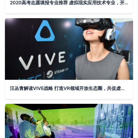
2020高考志愿填报专业推荐 虚拟现实应用技术专业，开启虚拟世界研发之旅
汪丛青解读VIVE战略 打造VR领域开放生态圈，共促虚拟现实技术创新研发