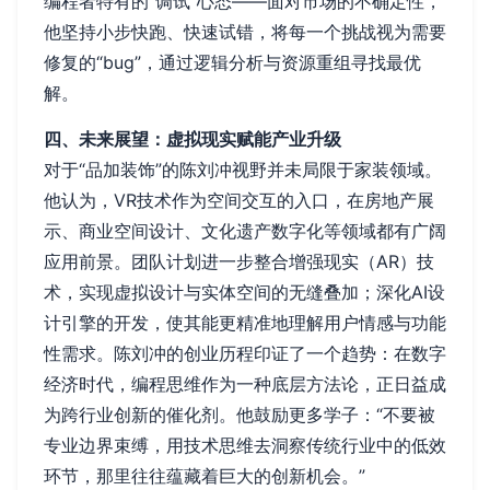
编程者特有的“调试”心态——面对市场的不确定性，
他坚持小步快跑、快速试错，将每一个挑战视为需要
修复的“bug”，通过逻辑分析与资源重组寻找最优
解。
四、未来展望：虚拟现实赋能产业升级
对于“品加装饰”的陈刘冲视野并未局限于家装领域。
他认为，VR技术作为空间交互的入口，在房地产展
示、商业空间设计、文化遗产数字化等领域都有广阔
应用前景。团队计划进一步整合增强现实（AR）技
术，实现虚拟设计与实体空间的无缝叠加；深化AI设
计引擎的开发，使其能更精准地理解用户情感与功能
性需求。陈刘冲的创业历程印证了一个趋势：在数字
经济时代，编程思维作为一种底层方法论，正日益成
为跨行业创新的催化剂。他鼓励更多学子：“不要被
专业边界束缚，用技术思维去洞察传统行业中的低效
环节，那里往往蕴藏着巨大的创新机会。”