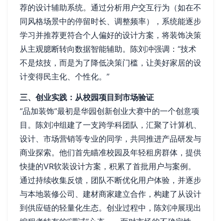
荐的设计辅助系统。通过分析用户交互行为（如在不
同风格场景中的停留时长、调整频率），系统能逐步
学习并推荐更符合个人偏好的设计方案，将装饰决策
从主观臆断转向数据智能辅助。陈刘冲强调：“技术
不是炫技，而是为了降低决策门槛，让美好家居的设
计变得民主化、个性化。”
三、创业实践：从校园项目到市场验证
“品加装饰”最初是华园创新创业大赛中的一个创意项
目。陈刘冲组建了一支跨学科团队，汇聚了计算机、
设计、市场营销等专业的同学，共同推进产品研发与
商业探索。他们首先瞄准校园及年轻租房群体，提供
快捷的VR软装设计方案，积累了首批用户与案例。
通过持续收集反馈，团队不断优化用户体验，并逐步
与本地装修公司、建材商家建立合作，构建了从设计
到供应链的轻量化生态。创业过程中，陈刘冲展现出