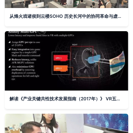
从烽火戏诸侯到云楼SOHO 历史长河中的协同革命与虚拟现实的未来展望
解读《产业关键共性技术发展指南（2017年）》 VR五大核心技术突破与瑞立视动作捕捉技术入选的深远意义