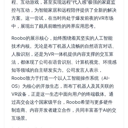
程、互动游戏，甚至实现远程“代入感”极强的家庭监
控与互动，为智能家居和远程陪伴提供了全新的解决
方案。这一尝试，在当时尚处于爆发前夜的VR市场
中，展现出了颇具前瞻性的跨界应用思考。
Roobo的展示核心，始终围绕着其坚实的人工智能
技术内核。无论是布丁机器人流畅的自然语言对话、
人脸识别，还是为VR一体机提供内容支撑的交互算
法，都体现了公司在语音识别、计算机视觉、环境感
知等领域的自主研发实力。公司发言人表示，
Roobo致力于打造一个以人工智能操作系统（AI-
OS）为核心的开放生态，而布丁机器人及其关联的
VR设备，正是这一生态中面向用户的终端载体。通
过高交会这个国家级平台，Roobo希望与更多硬件
制造商、内容开发者建立合作，共同丰富基于AI的交
互场景。