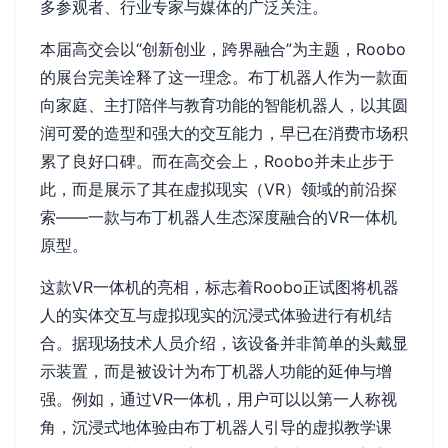
多参观者、行业专家与媒体的广泛关注。
本届高交会以“创新创业，跨界融合”为主题，Roobo
的展台完美诠释了这一理念。布丁机器人作为一款面
向家庭、主打陪伴与教育功能的智能机器人，以其圆
润可爱的造型和强大的交互能力，早已在消费市场积
累了良好口碑。而在高交会上，Roobo并未止步于
此，而是展示了其在虚拟现实（VR）领域的前沿探
索——一款与布丁机器人生态深度融合的VR一体机
原型。
这款VR一体机的亮相，标志着Roobo正试图将机器
人的实体交互与虚拟现实的沉浸式体验进行有机结
合。据现场技术人员介绍，该设备并非简单的头戴显
示装置，而是被设计为布丁机器人功能的延伸与增
强。例如，通过VR一体机，用户可以以第一人称视
角，沉浸式地体验由布丁机器人引导的虚拟教学课