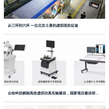
从三环到六环 一位北京土著的虚拟现实征途
众绘科技赋能高校虚拟仿真实验建设，国家项目建设研讨会共探VR技术创新与应用