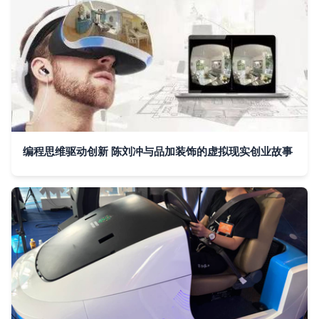
编程思维驱动创新 陈刘冲与品加装饰的虚拟现实创业故事