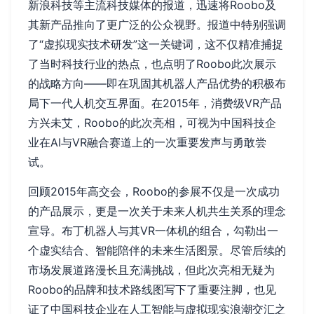
新浪科技等主流科技媒体的报道，迅速将Roobo及
其新产品推向了更广泛的公众视野。报道中特别强调
了“虚拟现实技术研发”这一关键词，这不仅精准捕捉
了当时科技行业的热点，也点明了Roobo此次展示
的战略方向——即在巩固其机器人产品优势的积极布
局下一代人机交互界面。在2015年，消费级VR产品
方兴未艾，Roobo的此次亮相，可视为中国科技企
业在AI与VR融合赛道上的一次重要发声与勇敢尝
试。
回顾2015年高交会，Roobo的参展不仅是一次成功
的产品展示，更是一次关于未来人机共生关系的理念
宣导。布丁机器人与其VR一体机的组合，勾勒出一
个虚实结合、智能陪伴的未来生活图景。尽管后续的
市场发展道路漫长且充满挑战，但此次亮相无疑为
Roobo的品牌和技术路线图写下了重要注脚，也见
证了中国科技企业在人工智能与虚拟现实浪潮交汇之