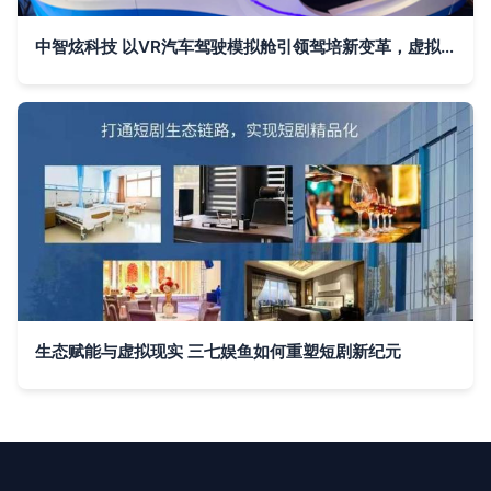
中智炫科技 以VR汽车驾驶模拟舱引领驾培新变革，虚拟现实技术研发惊艳市场
生态赋能与虚拟现实 三七娱鱼如何重塑短剧新纪元