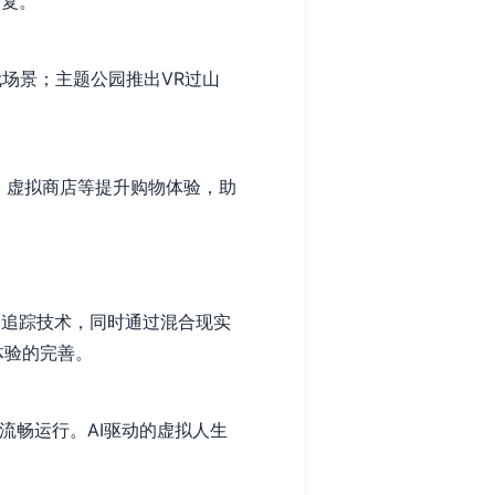
恢复。
代场景；主题公园推出VR过山
、虚拟商店等提升购物体验，助
动追踪技术，同时通过混合现实
体验的完善。
容流畅运行。AI驱动的虚拟人生