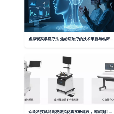
虚拟现实暴露疗法 焦虑症治疗的技术革新与临床实践
众绘科技赋能高校虚拟仿真实验建设，国家项目建设研讨会共探VR技术创新与应用