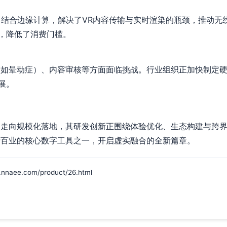
，结合边缘计算，解决了VR内容传输与实时渲染的瓶颈，推动无线
，降低了消费门槛。
（如晕动症）、内容审核等方面面临挑战。行业组织正加快制定
展。
点走向规模化落地，其研发创新正围绕体验优化、生态构建与跨
行百业的核心数字工具之一，开启虚实融合的全新篇章。
e.com/product/26.html