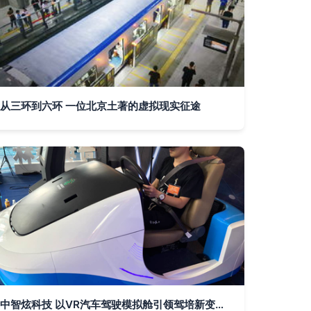
从三环到六环 一位北京土著的虚拟现实征途
中智炫科技 以VR汽车驾驶模拟舱引领驾培新变革，虚拟现实技术研发惊艳市场