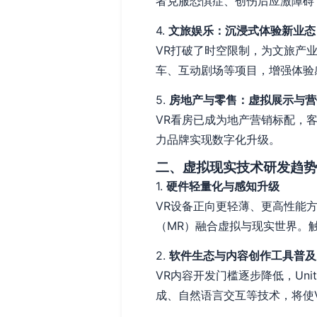
者克服恐惧症、创伤后应激障碍
4.
文旅娱乐：沉浸式体验新业态
VR打破了时空限制，为文旅产业
车、互动剧场等项目，增强体验
5.
房地产与零售：虚拟展示与营
VR看房已成为地产营销标配，
力品牌实现数字化升级。
二、虚拟现实技术研发趋势
1.
硬件轻量化与感知升级
VR设备正向更轻薄、更高性能
（MR）融合虚拟与现实世界。
2.
软件生态与内容创作工具普及
VR内容开发门槛逐步降低，Uni
成、自然语言交互等技术，将使