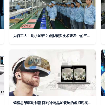
为何工人主动求加班？虚拟现实技术研发中的三大现实原因
编程思维驱动创新 陈刘冲与品加装饰的虚拟现实创业故事