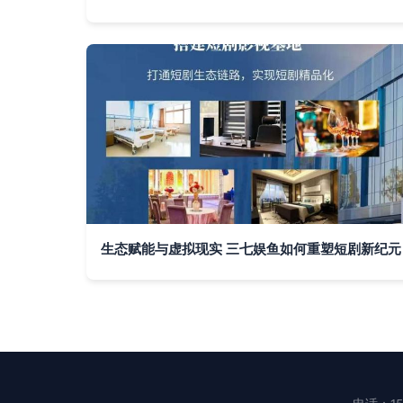
生态赋能与虚拟现实 三七娱鱼如何重塑短剧新纪元